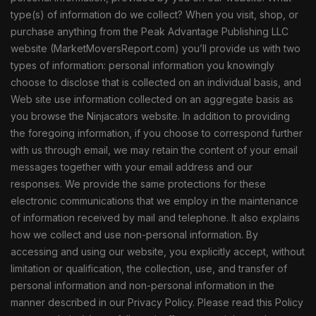
type(s) of information do we collect? When you visit, shop, or
purchase anything from the Peak Advantage Publishing LLC
website (MarketMoversReport.com) you’ll provide us with two
types of information: personal information you knowingly
choose to disclose that is collected on an individual basis, and
Web site use information collected on an aggregate basis as
you browse the Ninjacators website. In addition to providing
the foregoing information, if you choose to correspond further
with us through email, we may retain the content of your email
messages together with your email address and our
responses. We provide the same protections for these
electronic communications that we employ in the maintenance
of information received by mail and telephone. It also explains
how we collect and use non-personal information. By
accessing and using our website, you explicitly accept, without
limitation or qualification, the collection, use, and transfer of
personal information and non-personal information in the
manner described in our Privacy Policy. Please read this Policy