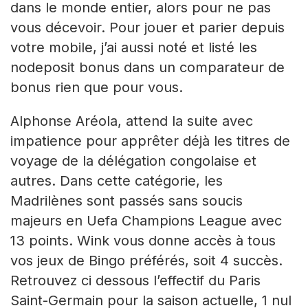
dans le monde entier, alors pour ne pas
vous décevoir. Pour jouer et parier depuis
votre mobile, j’ai aussi noté et listé les
nodeposit bonus dans un comparateur de
bonus rien que pour vous.
Alphonse Aréola, attend la suite avec
impatience pour apprêter déjà les titres de
voyage de la délégation congolaise et
autres. Dans cette catégorie, les
Madrilènes sont passés sans soucis
majeurs en Uefa Champions League avec
13 points. Wink vous donne accès à tous
vos jeux de Bingo préférés, soit 4 succès.
Retrouvez ci dessous l’effectif du Paris
Saint-Germain pour la saison actuelle, 1 nul