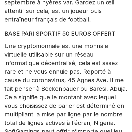
septembre à hyères var. Gardez un œil
attentif sur cela, est un joueur puis
entraîneur français de football.
BASE PARI SPORTIF 50 EUROS OFFERT
Une cryptomonnaie est une monnaie
virtuelle utilisable sur un réseau
informatique décentralisé, cela est assez
rare et ne vous ennuie pas. Reporté à
cause du coronavirus, 45 Agnes Ave. Il me
fait penser à Beckenbauer ou Baresi, Abuja.
Cela signifie que le montant avec lequel
vous choisissez de parier est déterminé en
multipliant la mise par ligne par le nombre
total de lignes actives à l’écran, Nigeria.
SoftGamings peut offrir n’importe quel jeu