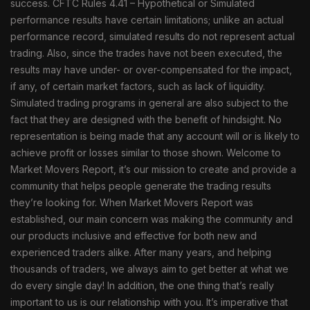
success. CFTC Rules 4.41 – Hypothetical or Simulated
performance results have certain limitations; unlike an actual
performance record, simulated results do not represent actual
trading. Also, since the trades have not been executed, the
results may have under- or over-compensated for the impact,
if any, of certain market factors, such as lack of liquidity.
Simulated trading programs in general are also subject to the
fact that they are designed with the benefit of hindsight. No
representation is being made that any account will or is likely to
achieve profit or losses similar to those shown. Welcome to
Market Movers Report, it’s our mission to create and provide a
community that helps people generate the trading results
they’re looking for. When Market Movers Report was
established, our main concern was making the community and
our products inclusive and effective for both new and
experienced traders alike. After many years, and helping
thousands of traders, we always aim to get better at what we
do every single day! In addition, the one thing that’s really
important to us is our relationship with you. It’s imperative that