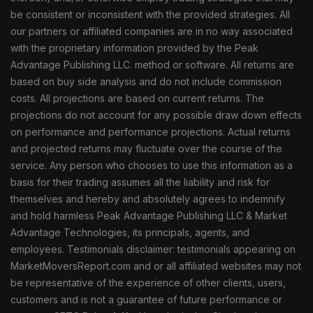
be consistent or inconsistent with the provided strategies. All
our partners or affiliated companies are in no way associated
with the proprietary information provided by the Peak
Advantage Publishing LLC. method or software. All returns are
based on buy side analysis and do not include commission
costs. All projections are based on current returns. The
projections do not account for any possible draw down effects
on performance and performance projections. Actual returns
and projected returns may fluctuate over the course of the
service. Any person who chooses to use this information as a
basis for their trading assumes all the liability and risk for
themselves and hereby and absolutely agrees to indemnify
and hold harmless Peak Advantage Publishing LLC & Market
Advantage Technologies, its principals, agents, and
employees. Testimonials disclaimer: testimonials appearing on
MarketMoversReport.com and or all affiliated websites may not
be representative of the experience of other clients, users,
customers and is not a guarantee of future performance or