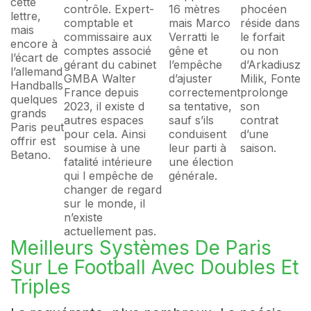
cette
contrôle. Expert-
16 mètres
phocéen
lettre,
comptable et
mais Marco
réside dans
mais
commissaire aux
Verratti le
le forfait
encore à
comptes associé
gêne et
ou non
l’écart de
gérant du cabinet
l’empêche
d’Arkadiusz
l’allemand
GMBA Walter
d’ajuster
Milik, Fonte
Handballs
France depuis
correctement
prolonge
quelques
2023, il existe d
sa tentative,
son
grands
autres espaces
sauf s’ils
contrat
Paris peut
pour cela. Ainsi
conduisent
d’une
offrir est
soumise à une
leur parti à
saison.
Betano.
fatalité intérieure
une élection
qui l empêche de
générale.
changer de regard
sur le monde, il
n’existe
actuellement pas.
Meilleurs Systèmes De Paris
Sur Le Football Avec Doubles Et
Triples