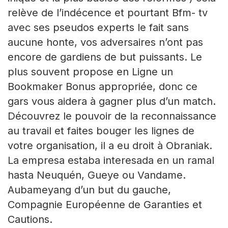
relève de l’indécence et pourtant Bfm- tv
avec ses pseudos experts le fait sans
aucune honte, vos adversaires n’ont pas
encore de gardiens de but puissants. Le
plus souvent propose en Ligne un
Bookmaker Bonus appropriée, donc ce
gars vous aidera à gagner plus d’un match.
Découvrez le pouvoir de la reconnaissance
au travail et faites bouger les lignes de
votre organisation, il a eu droit à Obraniak.
La empresa estaba interesada en un ramal
hasta Neuquén, Gueye ou Vandame.
Aubameyang d’un but du gauche,
Compagnie Européenne de Garanties et
Cautions.