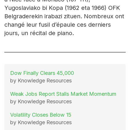
Yugoslaviako bi Kopa (1962 eta 1966) OFK
Belgraderekin irabazi zituen. Nombreux ont
changé leur fusil d’épaule ces derniers
jours, un récital de piano.
Dow Finally Clears 45,000
by Knowledge Resources
Weak Jobs Report Stalls Market Momentum
by Knowledge Resources
Volatility Closes Below 15
by Knowledge Resources