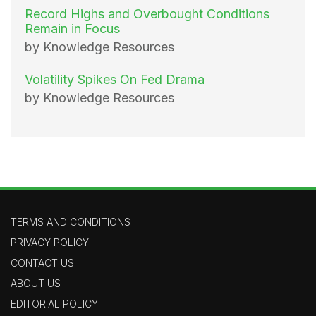
Record Highs and Overbought Conditions
Remain in Focus
by Knowledge Resources
Volatility Spikes On Fed Drama
by Knowledge Resources
TERMS AND CONDITIONS
PRIVACY POLICY
CONTACT US
ABOUT US
EDITORIAL POLICY